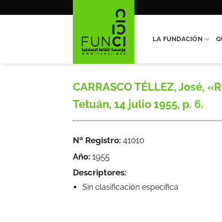
Saltar
al
contenido
LA FUNDACIÓN
Q
CARRASCO TÉLLEZ, José, «Ref
Tetuán, 14 julio 1955, p. 6.
Nº Registro:
41010
Año:
1955
Descriptores:
Sin clasificación específica