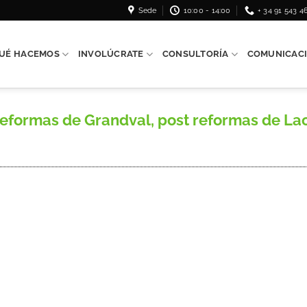
Sede
10:00 - 14:00
+ 34 91 543 4
UÉ HACEMOS
INVOLÚCRATE
CONSULTORÍA
COMUNICAC
ormas de Grandval, post reformas de Lacos