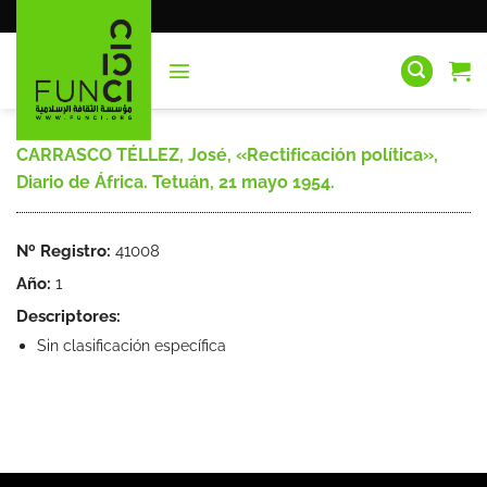
Saltar
al
contenido
CARRASCO TÉLLEZ, José, «Rectificación política»,
Diario de África. Tetuán, 21 mayo 1954.
Nº Registro:
41008
Año:
1
Descriptores:
Sin clasificación específica