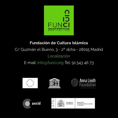
Fundación de Cultura Islámica
C/ Guzmán el Bueno, 3 - 2º dcha -
28015 Madrid
Localización
E-mail:
info@funci.org
Tel: 91 543 46 73