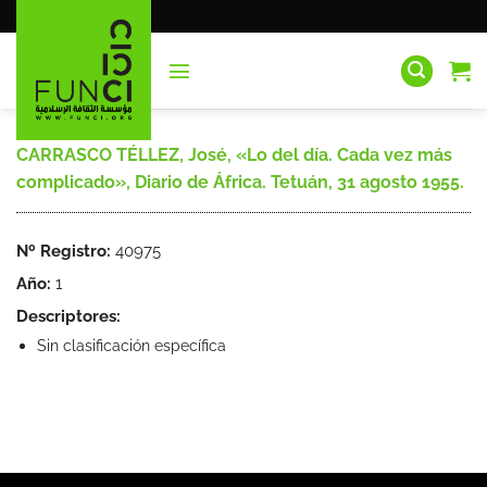
Saltar
al
contenido
CARRASCO TÉLLEZ, José, «Lo del día. Cada vez más
complicado», Diario de África. Tetuán, 31 agosto 1955.
Nº Registro:
40975
Año:
1
Descriptores:
Sin clasificación específica