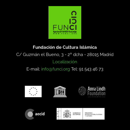
Fundación de Cultura Islámica
C/ Guzmán el Bueno, 3 - 2º dcha -
28015 Madrid
Localización
E-mail:
info@funci.org
Tel: 91 543 46 73