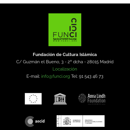
Fundación de Cultura Islámica
C/ Guzmán el Bueno, 3 - 2º dcha -
28015 Madrid
Localización
E-mail:
info@funci.org
Tel: 91 543 46 73