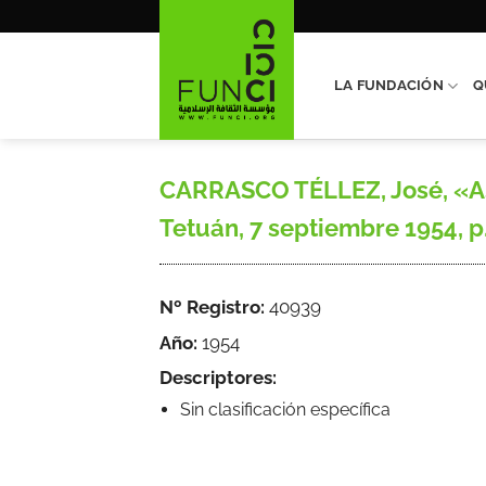
Saltar
al
contenido
LA FUNDACIÓN
Q
CARRASCO TÉLLEZ, José, «Asp
Tetuán, 7 septiembre 1954, p.
Nº Registro:
40939
Año:
1954
Descriptores:
Sin clasificación específica