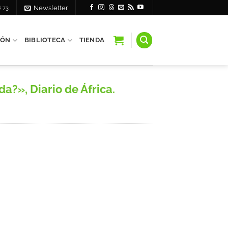
6 73
Newsletter
IÓN
BIBLIOTECA
TIENDA
?», Diario de África.