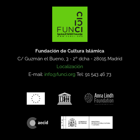
Fundación de Cultura Islámica
C/ Guzmán el Bueno, 3 - 2º dcha -
28015 Madrid
Localización
E-mail:
info@funci.org
Tel: 91 543 46 73