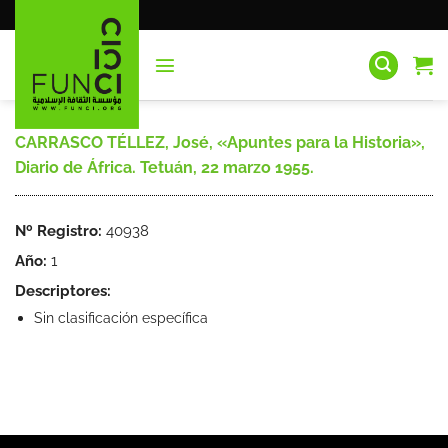
Saltar
al
contenido
CARRASCO TÉLLEZ, José, «Apuntes para la Historia»,
Diario de África. Tetuán, 22 marzo 1955.
Nº Registro:
40938
Año:
1
Descriptores:
Sin clasificación específica