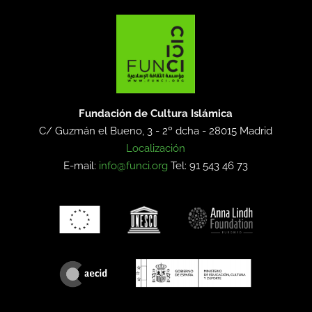
Fundación de Cultura Islámica
C/ Guzmán el Bueno, 3 - 2º dcha -
28015 Madrid
Localización
E-mail:
info@funci.org
Tel: 91 543 46 73