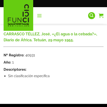
Saltar
al
contenido
CARRASCO TÉLLEZ, José, «¿El agua o la cebada?»,
Diario de África. Tetuán, 29 mayo 1955.
Nº Registro:
40931
Año:
1
Descriptores:
Sin clasificación específica