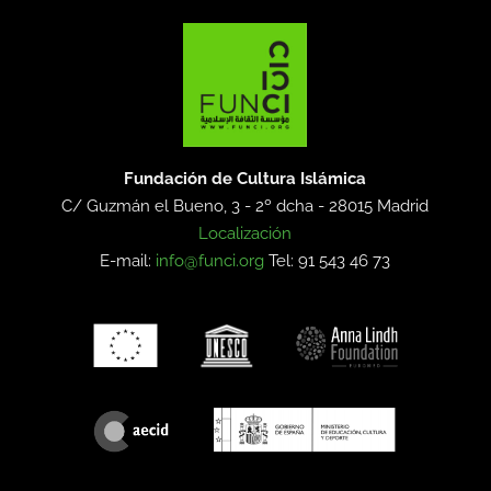
Fundación de Cultura Islámica
C/ Guzmán el Bueno, 3 - 2º dcha -
28015 Madrid
Localización
E-mail:
info@funci.org
Tel: 91 543 46 73