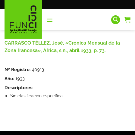
Saltar
al
contenido
CARRASCO TÉLLEZ, José, «Crónica Mensual de la
Zona francesa», África, s.n., abril 1933, p. 73.
Nº Registro:
40913
Año:
1933
Descriptores:
Sin clasificación específica