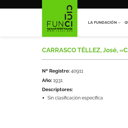
Saltar
al
contenido
LA FUNDACIÓN
Q
CARRASCO TÉLLEZ, José, «Crón
Nº Registro:
40911
Año:
1931
Descriptores:
Sin clasificación específica