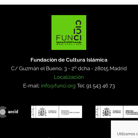
Fundación de Cultura Islámica
C/ Guzmán el Bueno, 3 - 2º dcha -
28015 Madrid
Localización
E-mail:
info@funci.org
Tel: 91 543 46 73
Utilizamos c