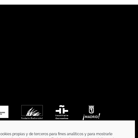
ookies propias y de terceros para fines analíticos y para mostrarle