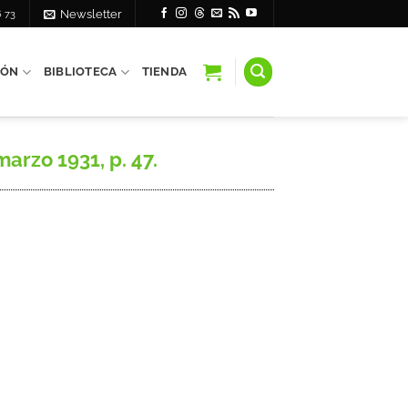
6 73
Newsletter
IÓN
BIBLIOTECA
TIENDA
arzo 1931, p. 47.