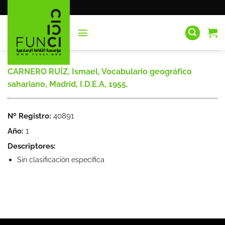
Saltar
al
contenido
CARNERO RUÍZ, Ismael, Vocabulario geográfico
sahariano, Madrid, I.D.E.A, 1955.
Nº Registro:
40891
Año:
1
Descriptores:
Sin clasificación específica