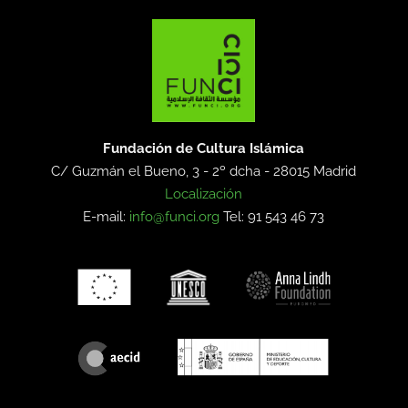
Fundación de Cultura Islámica
C/ Guzmán el Bueno, 3 - 2º dcha -
28015 Madrid
Localización
E-mail:
info@funci.org
Tel: 91 543 46 73