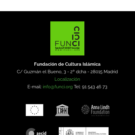
Fundación de Cultura Islámica
C/ Guzmán el Bueno, 3 - 2º dcha -
28015 Madrid
Localización
E-mail:
info@funci.org
Tel: 91 543 46 73