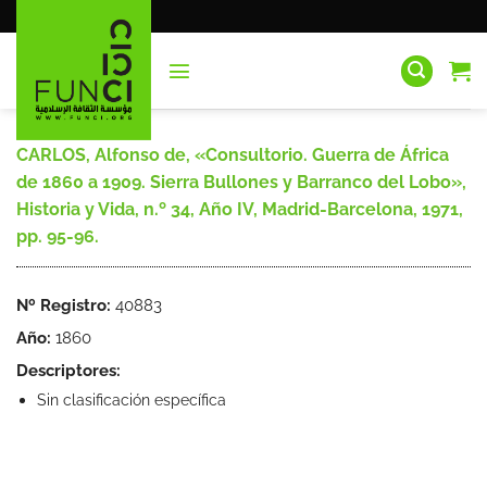
Saltar
al
contenido
CARLOS, Alfonso de, «Consultorio. Guerra de África
de 1860 a 1909. Sierra Bullones y Barranco del Lobo»,
Historia y Vida, n.º 34, Año IV, Madrid-Barcelona, 1971,
pp. 95-96.
Nº Registro:
40883
Año:
1860
Descriptores:
Sin clasificación específica