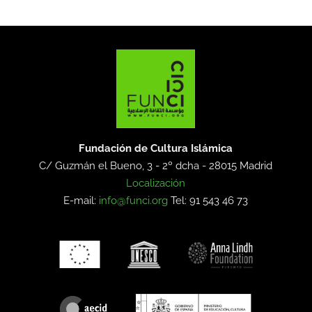
Fundación de Cultura Islámica
C/ Guzmán el Bueno, 3 - 2º dcha -
28015 Madrid
Localización
E-mail:
info@funci.org
Tel: 91 543 46 73