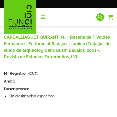
Saltar
al
contenido
CARDALLIAGUET QUIRANT, M., «Reseña de F. Valdés
Fernández, ‘En torno al Badajoz islámico (Trabajos de
suelo de arqueología andalusí)’, Badajoz, 2001»,
Revista de Estudios Extremeños, LVII...
Nº Registro:
40874
Año:
1
Descriptores:
Sin clasificación específica