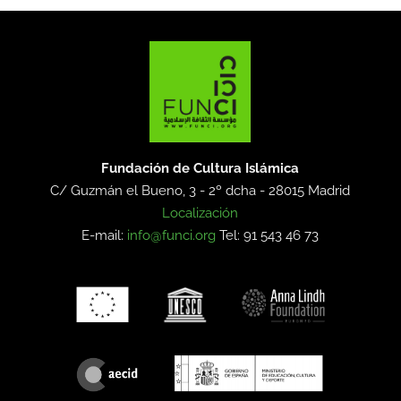
Fundación de Cultura Islámica
C/ Guzmán el Bueno, 3 - 2º dcha -
28015 Madrid
Localización
E-mail:
info@funci.org
Tel: 91 543 46 73