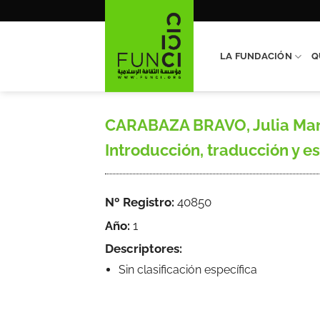
Saltar
al
contenido
LA FUNDACIÓN
Q
CARABAZA BRAVO, Julia María,
Introducción, traducción y es
Nº Registro:
40850
Año:
1
Descriptores:
Sin clasificación específica