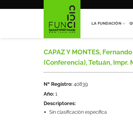
Saltar
al
contenido
LA FUNDACIÓN
Q
CAPAZ Y MONTES, Fernando (C
(Conferencia), Tetuán, Impr. 
Nº Registro:
40839
Año:
1
Descriptores:
Sin clasificación específica