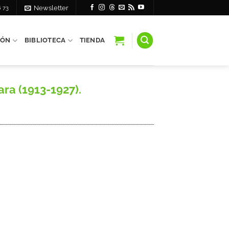
6 73
Newsletter
IÓN
BIBLIOTECA
TIENDA
ra (1913-1927).