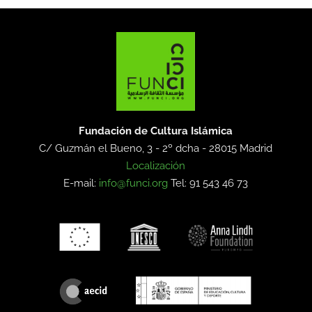
Fundación de Cultura Islámica
C/ Guzmán el Bueno, 3 - 2º dcha -
28015 Madrid
Localización
E-mail:
info@funci.org
Tel: 91 543 46 73