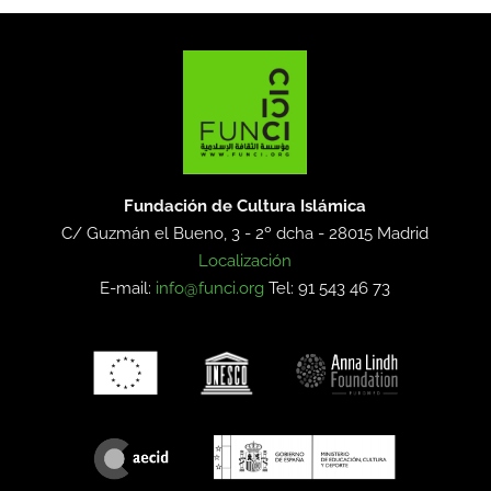
Fundación de Cultura Islámica
C/ Guzmán el Bueno, 3 - 2º dcha -
28015 Madrid
Localización
E-mail:
info@funci.org
Tel: 91 543 46 73