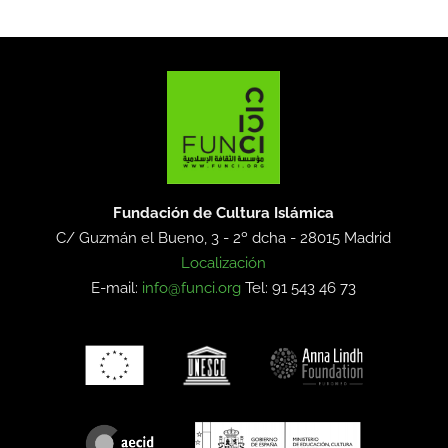
Fundación de Cultura Islámica
C/ Guzmán el Bueno, 3 - 2º dcha -
28015 Madrid
Localización
E-mail:
info@funci.org
Tel: 91 543 46 73