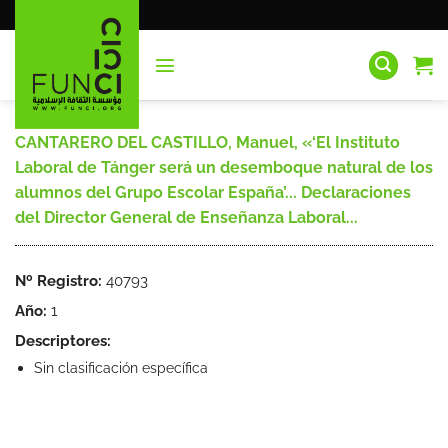
Saltar
al
contenido
CANTARERO DEL CASTILLO, Manuel, «‘El Instituto
Laboral de Tánger será un desemboque natural de los
alumnos del Grupo Escolar España’... Declaraciones
del Director General de Enseñanza Laboral...
Nº Registro:
40793
Año:
1
Descriptores:
Sin clasificación específica