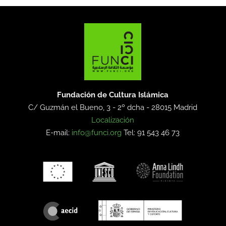
Fundación de Cultura Islámica
C/ Guzmán el Bueno, 3 - 2º dcha -
28015 Madrid
Localización
E-mail:
info@funci.org
Tel: 91 543 46 73