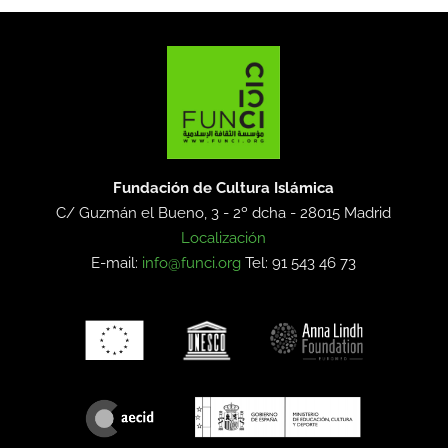
Fundación de Cultura Islámica
C/ Guzmán el Bueno, 3 - 2º dcha -
28015 Madrid
Localización
E-mail:
info@funci.org
Tel: 91 543 46 73