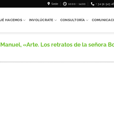
Sede
10:00 - 14:00
+ 34 91 543 4
UÉ HACEMOS
INVOLÚCRATE
CONSULTORÍA
COMUNICAC
nuel, «Arte. Los retratos de la señora B