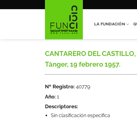
Saltar
al
contenido
LA FUNDACIÓN
Q
CANTARERO DEL CASTILLO, Ma
Tánger, 19 febrero 1957.
Nº Registro:
40779
Año:
1
Descriptores:
Sin clasificación específica