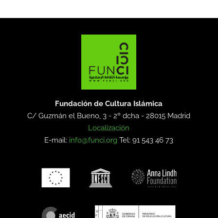
Fundación de Cultura Islámica
C/ Guzmán el Bueno, 3 - 2º dcha -
28015 Madrid
Localización
E-mail:
info@funci.org
Tel: 91 543 46 73