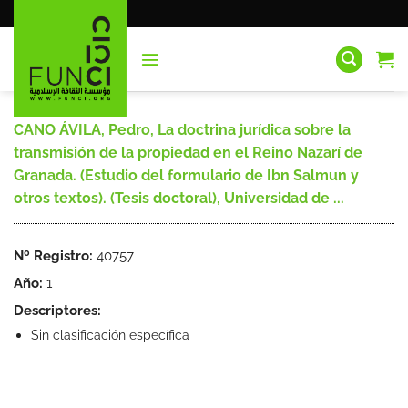
Saltar
al
contenido
CANO ÁVILA, Pedro, La doctrina jurídica sobre la
transmisión de la propiedad en el Reino Nazarí de
Granada. (Estudio del formulario de Ibn Salmun y
otros textos). (Tesis doctoral), Universidad de ...
Nº Registro:
40757
Año:
1
Descriptores:
Sin clasificación específica