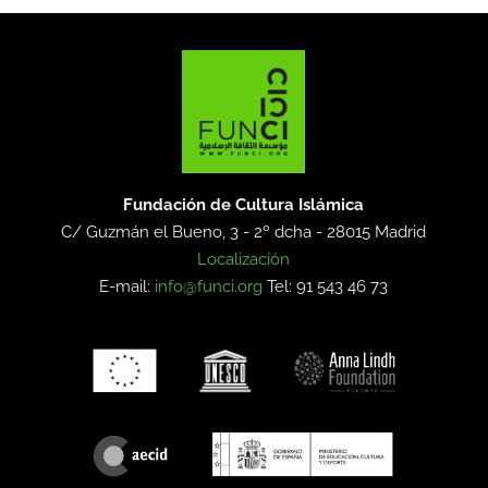
Fundación de Cultura Islámica
C/ Guzmán el Bueno, 3 - 2º dcha -
28015 Madrid
Localización
E-mail:
info@funci.org
Tel: 91 543 46 73