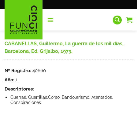
Saltar
al
contenido
CABANELLAS, Guillermo, La guerra de los mil días,
Barcelona, Ed. Grijalbo, 1973.
Nº Registro:
40660
Año:
1
Descriptores:
Guerras. Guerrillas.Corso. Bandolerismo. Atentados.
Conspiraciones