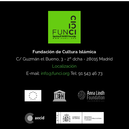
Fundación de Cultura Islámica
C/ Guzmán el Bueno, 3 - 2º dcha -
28015 Madrid
Localización
E-mail:
info@funci.org
Tel: 91 543 46 73