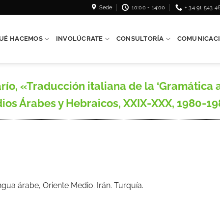
Sede
10:00 - 14:00
+ 34 91 543 4
UÉ HACEMOS
INVOLÚCRATE
CONSULTORÍA
COMUNICAC
 «Traducción italiana de la ‘Gramática ar
ios Árabes y Hebraicos, XXIX-XXX, 1980-19
ua árabe, Oriente Medio. Irán. Turquía.