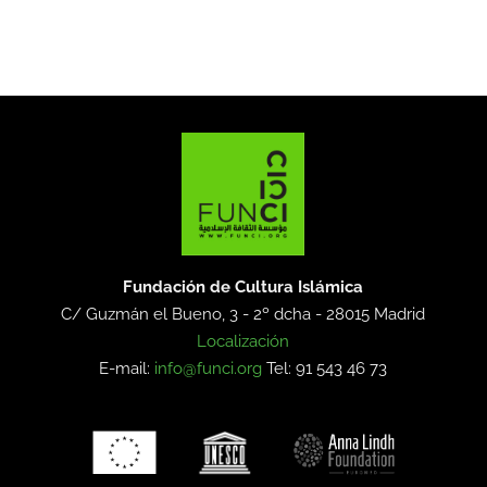
Fundación de Cultura Islámica
C/ Guzmán el Bueno, 3 - 2º dcha -
28015 Madrid
Localización
E-mail:
info@funci.org
Tel: 91 543 46 73