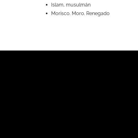
Islam, musulmán
Morisco. Moro. Renegado