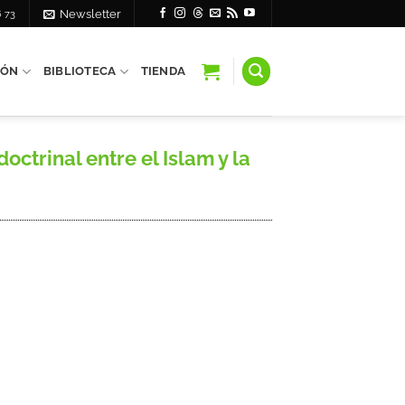
6 73
Newsletter
IÓN
BIBLIOTECA
TIENDA
trinal entre el Islam y la