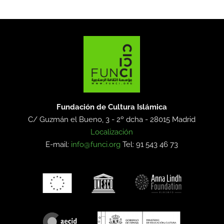
Fundación de Cultura Islámica
C/ Guzmán el Bueno, 3 - 2º dcha -
28015 Madrid
Localización
E-mail:
info@funci.org
Tel: 91 543 46 73