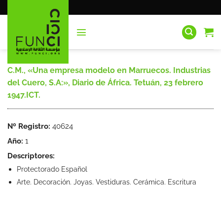
Saltar
al
contenido
C.M., «Una empresa modelo en Marruecos. Industrias
del Cuero, S.A:», Diario de África. Tetuán, 23 febrero
1947.ICT.
Nº Registro:
40624
Año:
1
Descriptores:
Protectorado Español
Arte. Decoración. Joyas. Vestiduras. Cerámica. Escritura