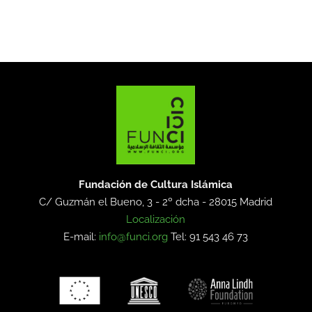
Fundación de Cultura Islámica
C/ Guzmán el Bueno, 3 - 2º dcha -
28015 Madrid
Localización
E-mail:
info@funci.org
Tel: 91 543 46 73