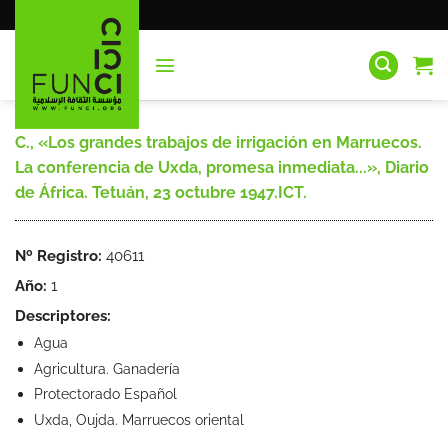
Saltar
al
contenido
C., «Los grandes trabajos de irrigación en Marruecos.
La conferencia de Uxda, promesa inmediata...», Diario
de África. Tetuán, 23 octubre 1947.ICT.
Nº Registro:
40611
Año:
1
Descriptores:
Agua
Agricultura. Ganadería
Protectorado Español
Uxda, Oujda. Marruecos oriental