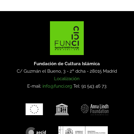
Fundación de Cultura Islámica
C/ Guzmán el Bueno, 3 - 2º dcha -
28015 Madrid
Localización
E-mail:
info@funci.org
Tel: 91 543 46 73