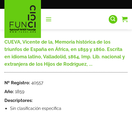
Saltar
al
contenido
CUEVA, Vicente de la, Memoria histórica de los
triunfos de España en África, en 1859 y 1860. Escrita
en idioma latino, Valladolid, 1864, Imp. Lib. nacional y
extranjera de los Hijos de Rodríguez, ...
Nº Registro:
40557
Año:
1859
Descriptores:
Sin clasificación específica