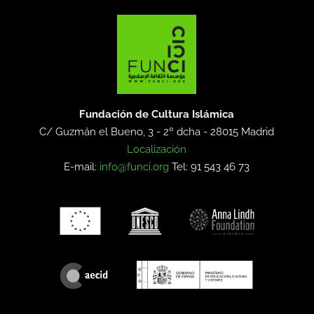
Fundación de Cultura Islámica
C/ Guzmán el Bueno, 3 - 2º dcha -
28015 Madrid
Localización
E-mail:
info@funci.org
Tel: 91 543 46 73