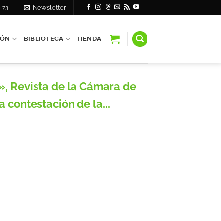
6 73
Newsletter
IÓN
BIBLIOTECA
TIENDA
.», Revista de la Cámara de
a contestación de la...