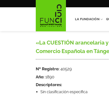
Saltar
al
contenido
LA FUNDACIÓN
Q
«La CUESTIÓN arancelaria y l
Comercio Española en Tánger, 
Nº Registro:
40529
Año:
1890
Descriptores:
Sin clasificación específica