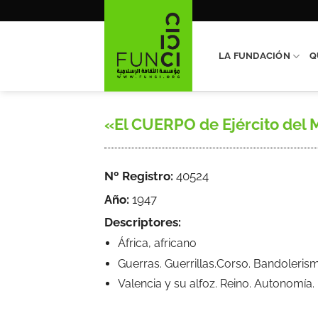
Saltar
al
contenido
LA FUNDACIÓN
Q
«El CUERPO de Ejército del 
Nº Registro:
40524
Año:
1947
Descriptores:
África, africano
Guerras. Guerrillas.Corso. Bandoleris
Valencia y su alfoz. Reino. Autonomía.