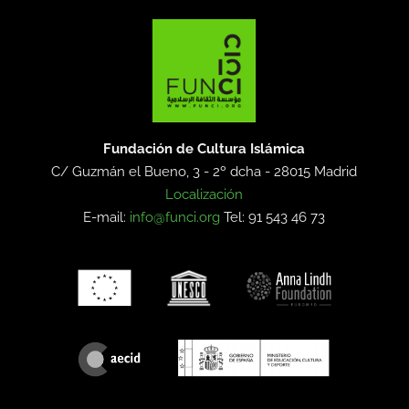
Fundación de Cultura Islámica
C/ Guzmán el Bueno, 3 - 2º dcha -
28015 Madrid
Localización
E-mail:
info@funci.org
Tel: 91 543 46 73