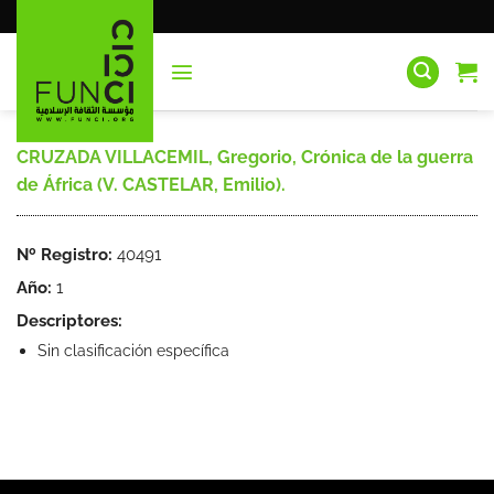
Saltar
al
contenido
CRUZADA VILLACEMIL, Gregorio, Crónica de la guerra
de África (V. CASTELAR, Emilio).
Nº Registro:
40491
Año:
1
Descriptores:
Sin clasificación específica