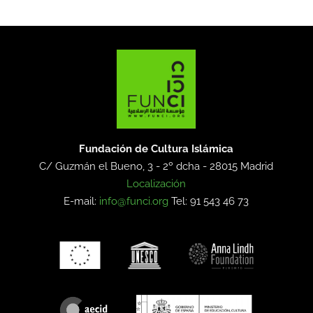
Fundación de Cultura Islámica
C/ Guzmán el Bueno, 3 - 2º dcha -
28015 Madrid
Localización
E-mail:
info@funci.org
Tel: 91 543 46 73