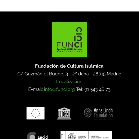
Fundación de Cultura Islámica
C/ Guzmán el Bueno, 3 - 2º dcha -
28015 Madrid
Localización
E-mail:
info@funci.org
Tel: 91 543 46 73