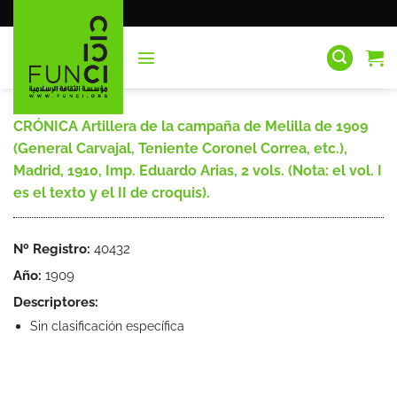
Saltar
al
contenido
CRÓNICA Artillera de la campaña de Melilla de 1909
(General Carvajal, Teniente Coronel Correa, etc.),
Madrid, 1910, Imp. Eduardo Arias, 2 vols. (Nota: el vol. I
es el texto y el II de croquis).
Nº Registro:
40432
Año:
1909
Descriptores:
Sin clasificación específica