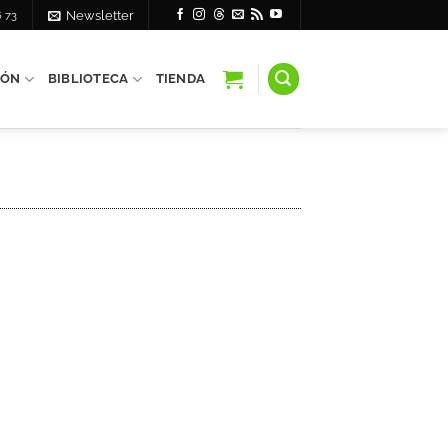
6 73
Newsletter
IÓN
BIBLIOTECA
TIENDA