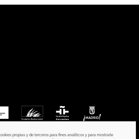
ookies propias y de terceros para fines analíticos y para mostrarle