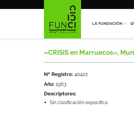
Saltar
al
contenido
LA FUNDACIÓN
Q
«CRISIS en Marruecos», Mundo,
Nº Registro:
40422
Año:
1963
Descriptores:
Sin clasificación específica