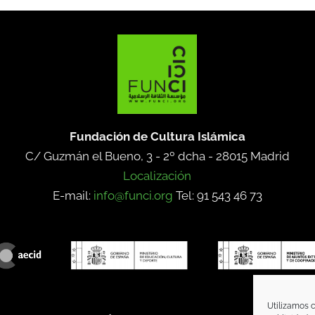
Fundación de Cultura Islámica
C/ Guzmán el Bueno, 3 - 2º dcha -
28015 Madrid
Localización
E-mail:
info@funci.org
Tel: 91 543 46 73
Utilizamos c