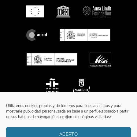
Utilizamos cookies propias y de terceros para fines analíticos y para
mostrarle publicidad personalizada en base a un perfil elaborado a partir
de sus hábitos de navegación (por ejemplo, páginas visitadas).
ACEPTO