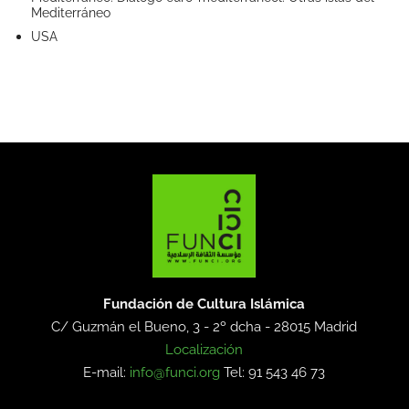
Mediterráneo
USA
Fundación de Cultura Islámica
C/ Guzmán el Bueno, 3 - 2º dcha -
28015 Madrid
Localización
E-mail:
info@funci.org
Tel: 91 543 46 73