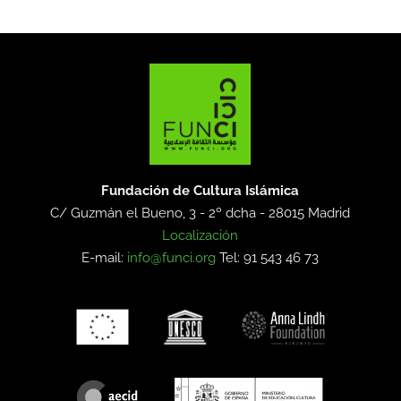
Fundación de Cultura Islámica
C/ Guzmán el Bueno, 3 - 2º dcha -
28015 Madrid
Localización
E-mail:
info@funci.org
Tel: 91 543 46 73