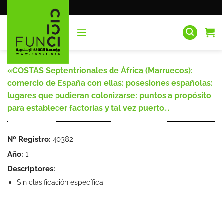
Saltar
al
contenido
«COSTAS Septentrionales de África (Marruecos):
comercio de España con ellas: posesiones españolas:
lugares que pudieran colonizarse: puntos a propósito
para establecer factorías y tal vez puerto...
Nº Registro:
40382
Año:
1
Descriptores:
Sin clasificación específica