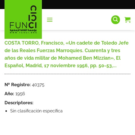
Saltar
al
contenido
COSTA TORRO, Francisco, «Un cadete de Toledo Jefe
de las Reales Fuerzas Marroquíes. Cuarenta y tres
años de vida militar de Mohamed Ben Mizzian», El
Español, Madrid, 17 noviembre 1956, pp. 50-53,...
Nº Registro:
40375
Año:
1956
Descriptores:
Sin clasificación específica