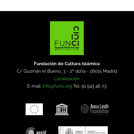
Fundación de Cultura Islámica
C/ Guzmán el Bueno, 3 - 2º dcha -
28015 Madrid
Localización
E-mail:
info@funci.org
Tel: 91 543 46 73