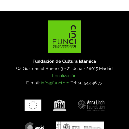
Fundación de Cultura Islámica
C/ Guzmán el Bueno, 3 - 2º dcha -
28015 Madrid
Localización
E-mail:
info@funci.org
Tel: 91 543 46 73