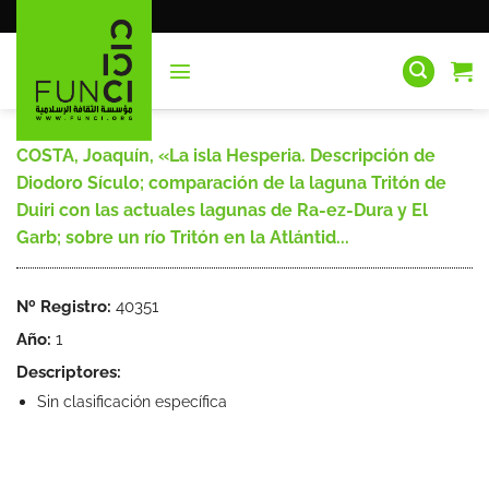
Saltar
al
contenido
COSTA, Joaquín, «La isla Hesperia. Descripción de
Diodoro Sículo; comparación de la laguna Tritón de
Duiri con las actuales lagunas de Ra-ez-Dura y El
Garb; sobre un río Tritón en la Atlántid...
Nº Registro:
40351
Año:
1
Descriptores:
Sin clasificación específica