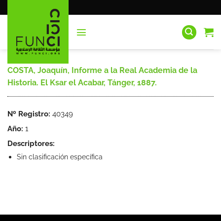
Saltar
al
contenido
COSTA, Joaquín, Informe a la Real Academia de la
Historia. El Ksar el Acabar, Tánger, 1887.
Nº Registro:
40349
Año:
1
Descriptores:
Sin clasificación específica