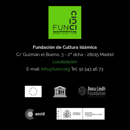
Fundación de Cultura Islámica
C/ Guzmán el Bueno, 3 - 2º dcha -
28015 Madrid
Localización
E-mail:
info@funci.org
Tel: 91 543 46 73