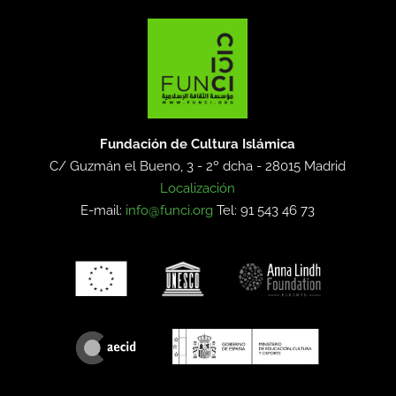
Fundación de Cultura Islámica
C/ Guzmán el Bueno, 3 - 2º dcha -
28015 Madrid
Localización
E-mail:
info@funci.org
Tel: 91 543 46 73