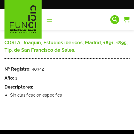
Saltar
al
contenido
COSTA, Joaquín, Estudios ibéricos, Madrid, 1891-1895,
Tip. de San Francisco de Sales.
Nº Registro:
40342
Año:
1
Descriptores:
Sin clasificación específica