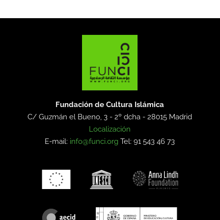
Fundación de Cultura Islámica
C/ Guzmán el Bueno, 3 - 2º dcha -
28015 Madrid
Localización
E-mail:
info@funci.org
Tel: 91 543 46 73