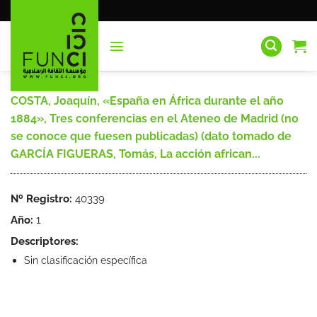
Saltar
al
contenido
COSTA, Joaquín, «España en África durante el año
1884», Tres conferencias en el Ateneo de Madrid (no
se conoce que fuesen publicadas) (dato tomado de
GARCÍA FIGUERAS, Tomás, La acción african...
Nº Registro:
40339
Año:
1
Descriptores:
Sin clasificación específica