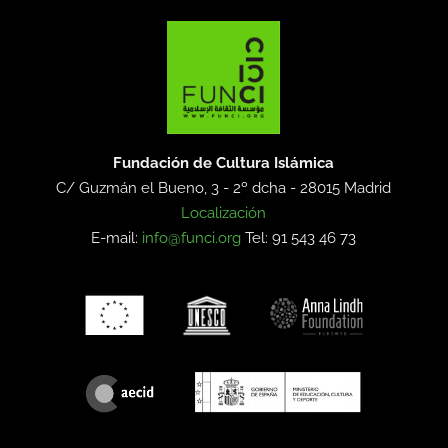
Fundación de Cultura Islámica
C/ Guzmán el Bueno, 3 - 2º dcha -
28015 Madrid
Localización
E-mail:
info@funci.org
Tel: 91 543 46 73