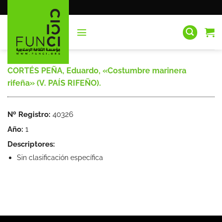
Saltar
al
contenido
CORTÉS PEÑA, Eduardo, «Costumbre marinera
rifeña» (V. PAÍS RIFEÑO).
Nº Registro:
40326
Año:
1
Descriptores:
Sin clasificación específica