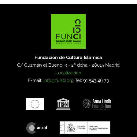
Fundación de Cultura Islámica
C/ Guzmán el Bueno, 3 - 2º dcha -
28015 Madrid
Localización
E-mail:
info@funci.org
Tel: 91 543 46 73