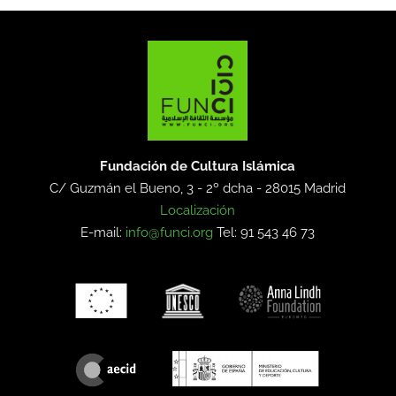
Fundación de Cultura Islámica
C/ Guzmán el Bueno, 3 - 2º dcha -
28015 Madrid
Localización
E-mail:
info@funci.org
Tel: 91 543 46 73