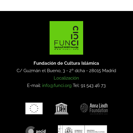
Fundación de Cultura Islámica
C/ Guzmán el Bueno, 3 - 2º dcha -
28015 Madrid
Localización
E-mail:
info@funci.org
Tel: 91 543 46 73