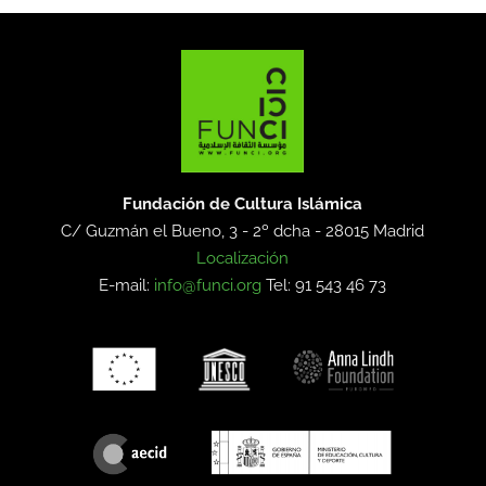
Fundación de Cultura Islámica
C/ Guzmán el Bueno, 3 - 2º dcha -
28015 Madrid
Localización
E-mail:
info@funci.org
Tel: 91 543 46 73