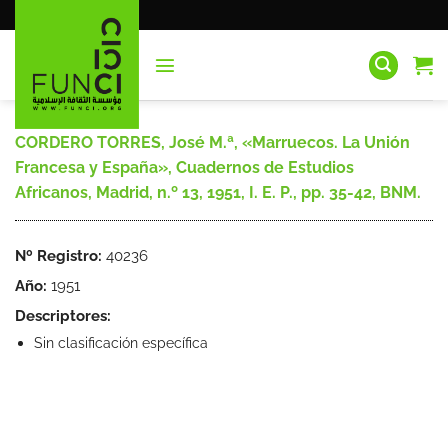
Saltar
al
contenido
CORDERO TORRES, José M.ª, «Marruecos. La Unión
Francesa y España», Cuadernos de Estudios
Africanos, Madrid, n.º 13, 1951, I. E. P., pp. 35-42, BNM.
Nº Registro:
40236
Año:
1951
Descriptores:
Sin clasificación específica