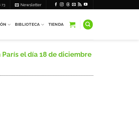
6 73
Newsletter
IÓN
BIBLIOTECA
TIENDA
París el día 18 de diciembre