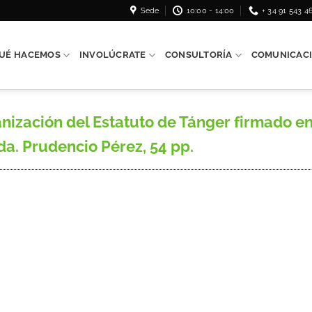
Sede
10:00 - 14:00
+ 34 91 543 4
UÉ HACEMOS
INVOLÚCRATE
CONSULTORÍA
COMUNICAC
ización del Estatuto de Tánger firmado en 
da. Prudencio Pérez, 54 pp.