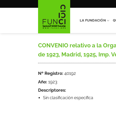
Saltar
al
contenido
LA FUNDACIÓN
Q
CONVENIO relativo a la Organ
de 1923, Madrid, 1925, Imp. V
Nº Registro:
40192
Año:
1923
Descriptores:
Sin clasificación específica